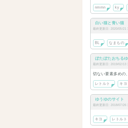
nmmn
ky
白い猫と青い猫
最終更新日: 2020/05/21 1
BL
なまもの
ぽたぽたおちる
最終更新日: 2019/02/13 1
切ない要素多めの
レトルト
キヨ
ゆうゆのサイト
最終更新日: 2018/07/26 1
キヨ
レトルト