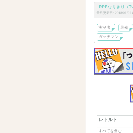
RPFなりきり（Tw
最終更新日: 2018/01/24 0
実況者
最俺
ガッチマン