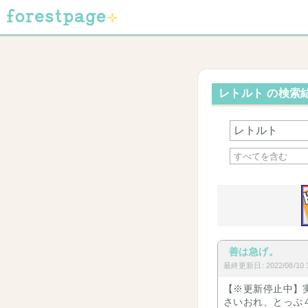
レトルト の検索結
善は急げ。
最終更新日: 2022/08/10 1
【※更新停止中】実
さいおれ、とっぷ