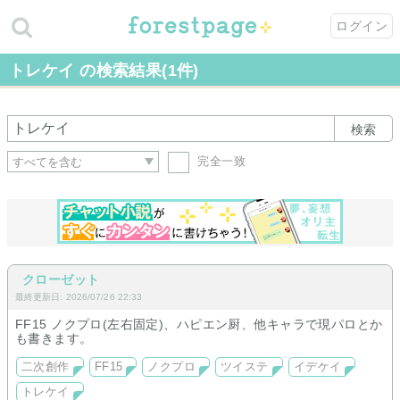
ログイン
トレケイ の検索結果(1件)
検索
完全一致
クローゼット
最終更新日: 2026/07/26 22:33
FF15 ノクプロ(左右固定)、ハピエン厨、他キャラで現パロとか
も書きます。
二次創作
FF15
ノクプロ
ツイステ
イデケイ
トレケイ