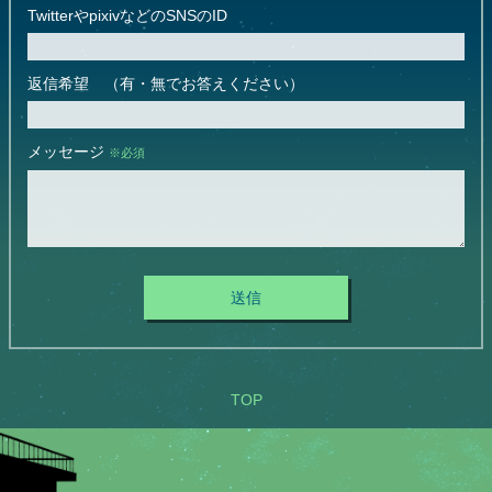
TwitterやpixivなどのSNSのID
返信希望 （有・無でお答えください）
メッセージ
※必須
送信
TOP