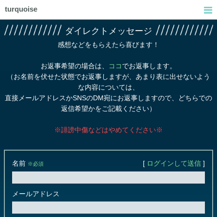
turquoise
ダイレクトメッセージ
感想などをもらえたら喜びます！
お返事希望の場合は、
ココ
でお返事します。
（お名前を伏せた状態でお返事しますが、あまり表に出せないよう
な内容については、
直接メールアドレスかSNSのDM宛にお返事しますので、どちらでの
返信希望かをご記載ください）
※誹謗中傷などはやめてください※
名前
[
ログインして送信
]
※必須
メールアドレス