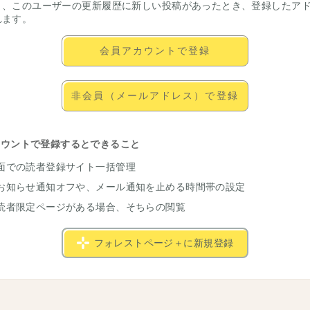
と、このユーザーの更新履歴に新しい投稿があったとき、登録したア
れます。
会員アカウントで登録
非会員（メールアドレス）で登録
カウントで登録するとできること
面での読者登録サイト一括管理
お知らせ通知オフや、メール通知を止める時間帯の設定
読者限定ページがある場合、そちらの閲覧
フォレストページ＋に新規登録