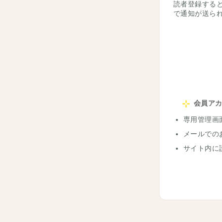
読者登録する
で通知が送ら
会員ア
専用管理画
メールでの
サイト内に