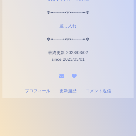
✼••┈┈┈┈••✼••┈┈┈┈••✼
差し入れ
✼••┈┈┈┈••✼••┈┈┈┈••✼
最終更新 2023/03/02
since 2023/03/01
プロフィール
更新履歴
コメント返信