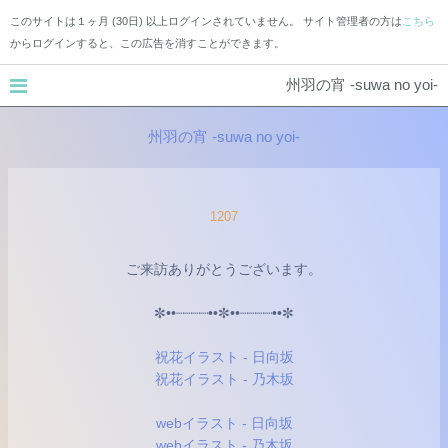
このサイトは１ヶ月 (30日) 以上ログインされていません。 サイト管理者の方は
こちら
からログインすると、この広告を消すことができます。
州羽の宵 -suwa no yoi-
州羽の宵 -suwa no yoi-
1207
ご来訪ありがとうございます。
✼••┈┈┈┈••✼••┈┈┈┈••✼
祝花イラスト - 日向坂
祝花イラスト - 乃木坂
webイラスト - 日向坂
webイラスト - 乃木坂