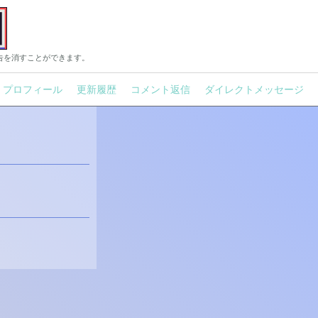
告を消すことができます。
プロフィール
更新履歴
コメント返信
ダイレクトメッセージ