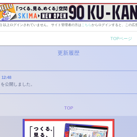
0日) 以上ログインされていません。 サイト管理者の方は
こちら
からログインすると、この広
TOPページ
更新履歴
）
12:48
サイトを公開しました。
TOP