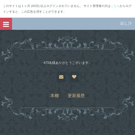
このサイトは１ヶ月 (30日) 以上ログインされていません。 サイト管理者の方は
こちら
からログ
インすると、この広告を消すことができます。
出し汁
473名様ありがとうございます。
本棚
更新履歴