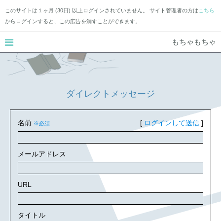
このサイトは１ヶ月 (30日) 以上ログインされていません。 サイト管理者の方は
こちら
からログインすると、この広告を消すことができます。
もちゃもちゃ
ダイレクトメッセージ
名前
[
ログインして送信
]
※必須
メールアドレス
URL
タイトル