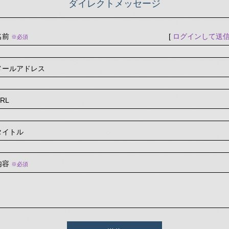
ダイレクトメッセージ
名前
[
ログインして送
※必須
メールアドレス
RL
タイトル
内容
※必須