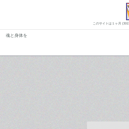
このサイトは１ヶ月 (3
魂と身体を