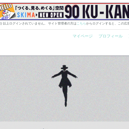
0日) 以上ログインされていません。 サイト管理者の方は
こちら
からログインすると、この広
マイページ
プロフィール