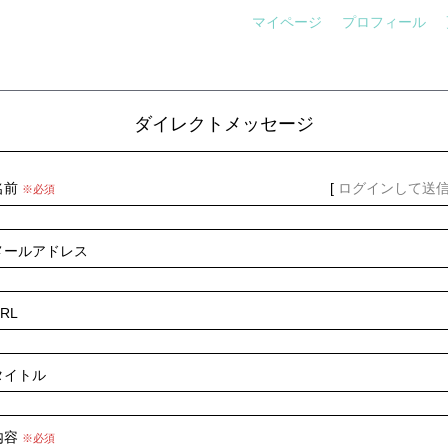
マイページ
プロフィール
ダイレクトメッセージ
名前
[
ログインして送
※必須
メールアドレス
RL
タイトル
内容
※必須