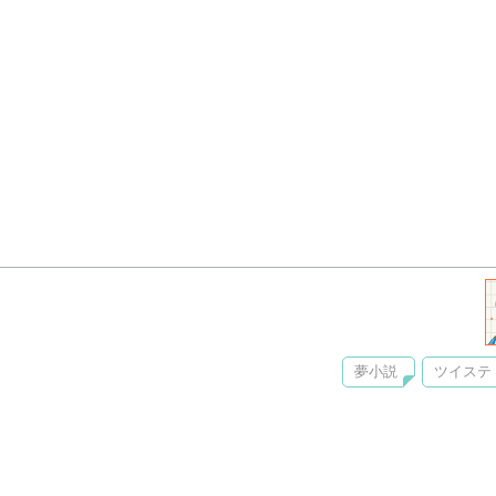
夢小説
ツイステ