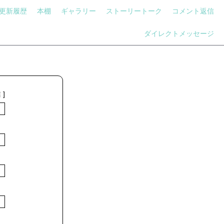
更新履歴
本棚
ギャラリー
ストーリートーク
コメント返信
ダイレクトメッセージ
信
]