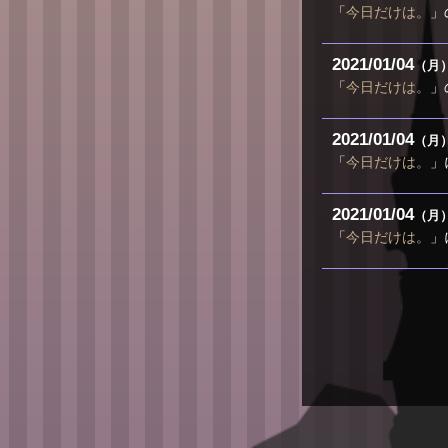
「
今日だけは。
」
2021
01
04
（月
「
今日だけは。
」
2021
01
04
（月
「
今日だけは。
」
2021
01
04
（月
「
今日だけは。
」