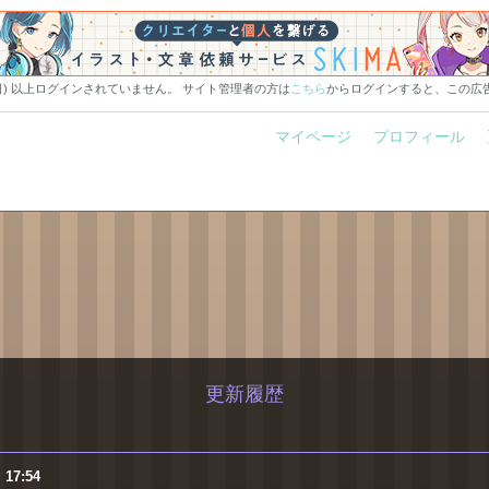
0日) 以上ログインされていません。 サイト管理者の方は
こちら
からログインすると、この広
マイページ
プロフィール
更新履歴
）
17:54