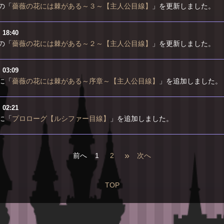
の「
薔薇の花には棘がある～３～【主人公目線】
」を更新しました。
）
18:40
の「
薔薇の花には棘がある～２～【主人公目線】
」を更新しました。
）
03:09
に「
薔薇の花には棘がある～序章～【主人公目線】
」を追加しました。
）
02:21
に「
プロローグ【ルシファー目線】
」を追加しました。
»
前へ
1
2
次へ
TOP