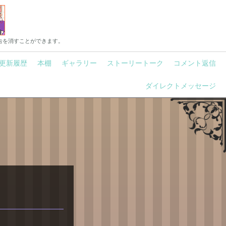
告を消すことができます。
更新履歴
本棚
ギャラリー
ストーリートーク
コメント返信
ダイレクトメッセージ