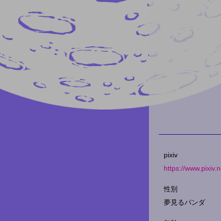
pixiv
https://www.pixi
性別
夢見るパンダ