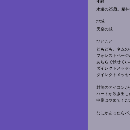
年齢
永遠の25歳。精
地域
天空の城
ひとこと
どもども、ネムの
フォレストページ
あちらで伏せてい
ダイレクトメッセ
ダイレクトメッセ
封筒のアイコンが
ハートか吹き出し
中傷はやめてくだ
なにかあったらパ