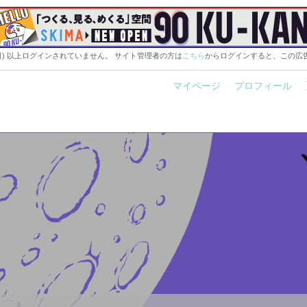
0日) 以上ログインされていません。 サイト管理者の方は
こちら
からログインすると、この広
マイページ
プロフィール