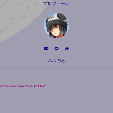
プロフィール
ネムのろ
v.net/member.php?id=4828862