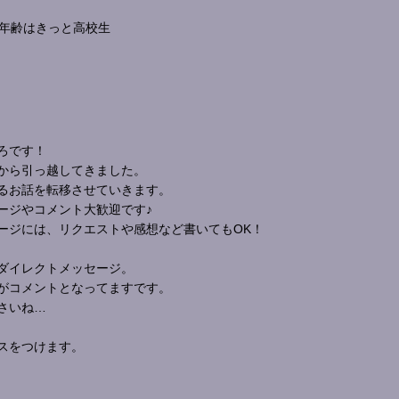
神年齢はきっと高校生
ろです！
から引っ越してきました。
るお話を転移させていきます。
ージやコメント大歓迎です♪
ージには、リクエストや感想など書いてもOK！
ダイレクトメッセージ。
がコメントとなってますです。
さいね…
スをつけます。