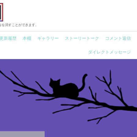
告を消すことができます。
更新履歴
本棚
ギャラリー
ストーリートーク
コメント返信
ダイレクトメッセージ