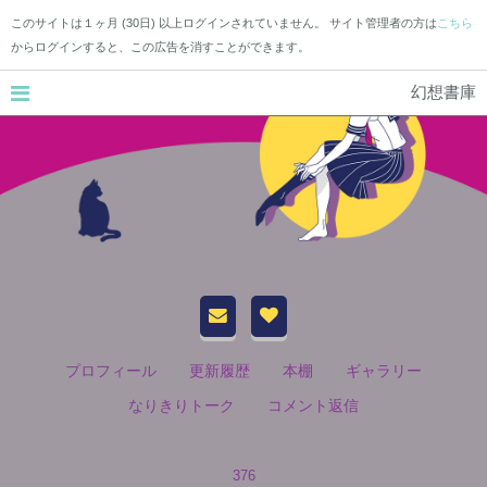
このサイトは１ヶ月 (30日) 以上ログインされていません。 サイト管理者の方は
こちら
からログインすると、この広告を消すことができます。
幻想書庫
プロフィール
更新履歴
本棚
ギャラリー
なりきりトーク
コメント返信
376