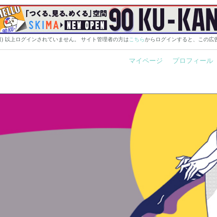
0日) 以上ログインされていません。 サイト管理者の方は
こちら
からログインすると、この広
マイページ
プロフィール