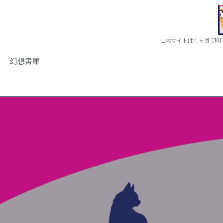
このサイトは１ヶ月 (3
幻想書庫