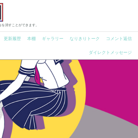
告を消すことができます。
更新履歴
本棚
ギャラリー
なりきりトーク
コメント返信
ダイレクトメッセージ