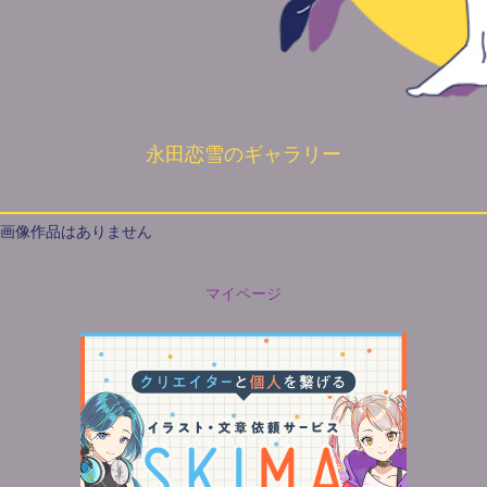
永田恋雪のギャラリー
画像作品はありません
マイページ