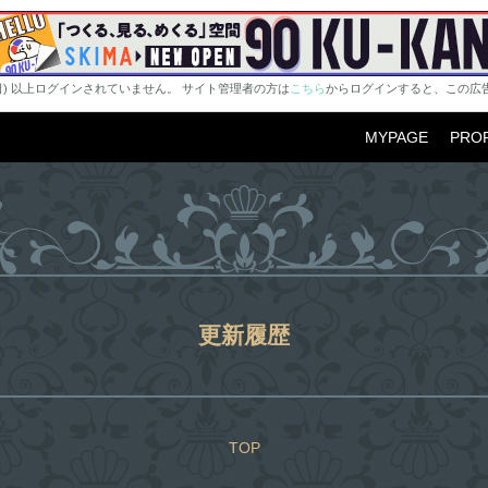
0日) 以上ログインされていません。 サイト管理者の方は
こちら
からログインすると、この広
MYPAGE
PROF
更新履歴
TOP