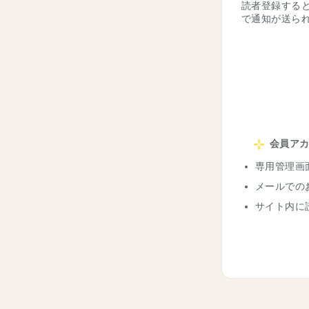
読者登録する
で通知が送ら
会員ア
専用管理画
メールでの
サイト内に