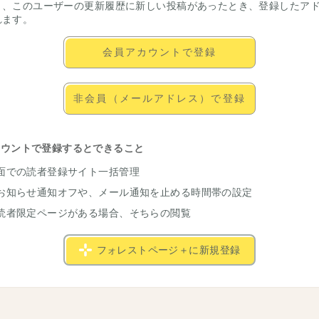
と、このユーザーの更新履歴に新しい投稿があったとき、登録したア
れます。
会員アカウントで登録
非会員（メールアドレス）で登録
カウントで登録するとできること
面での読者登録サイト一括管理
お知らせ通知オフや、メール通知を止める時間帯の設定
読者限定ページがある場合、そちらの閲覧
フォレストページ＋に新規登録