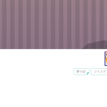
夢小説
ツイステ