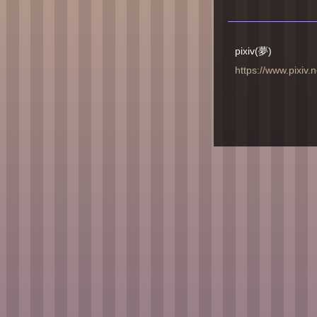
pixiv(夢)
https://www.pixiv