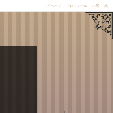
マイページ
プロフィール
小説
絵