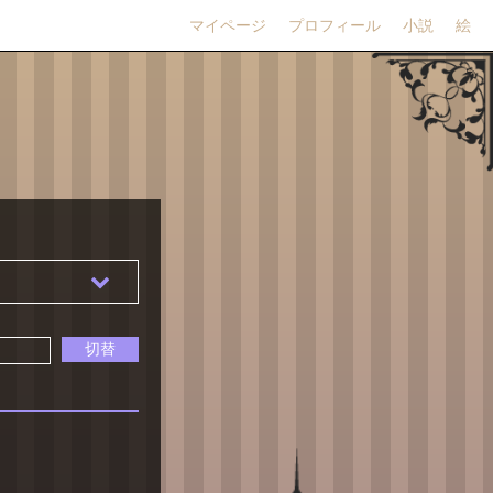
マイページ
プロフィール
小説
絵
切替