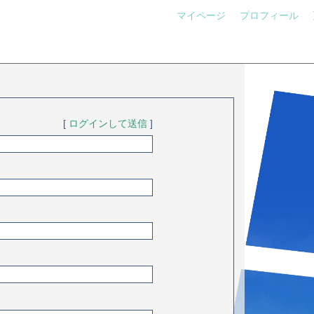
マイページ
プロフィール
[
ログインして送信
]