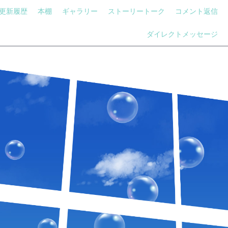
更新履歴
本棚
ギャラリー
ストーリートーク
コメント返信
ダイレクトメッセージ