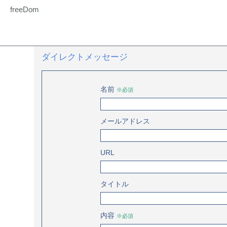
freeDom
ダイレクトメッセージ
名前
※必須
メールアドレス
URL
タイトル
内容
※必須