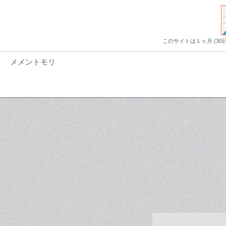
このサイトは１ヶ月 (3
メメントモリ