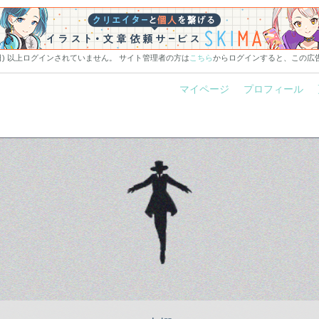
0日) 以上ログインされていません。 サイト管理者の方は
こちら
からログインすると、この広
マイページ
プロフィール