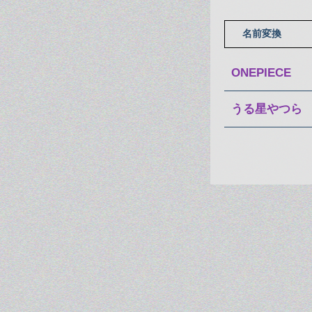
名前変換
ONEPIECE
うる星やつら