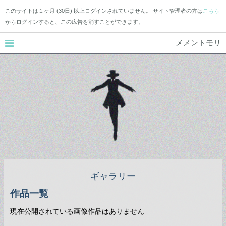
このサイトは１ヶ月 (30日) 以上ログインされていません。 サイト管理者の方は
こちら
からログインすると、この広告を消すことができます。
メメントモリ
ギャラリー
作品一覧
現在公開されている画像作品はありません