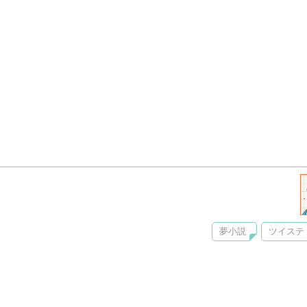
夢小説
ツイステ