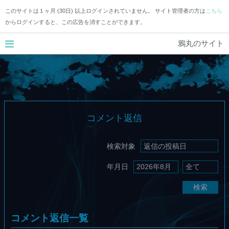
このサイトは１ヶ月 (30日) 以上ログインされていません。 サイト管理者の方は
こちら
からログインすると、この広告を消すことができます。
鴉丸のサイト
コメント返信
検索対象
年月日
検索
コメント返信一覧