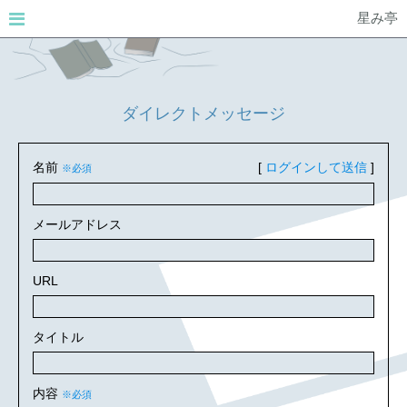
星み亭
ダイレクトメッセージ
名前
[
ログインして送信
]
※必須
メールアドレス
URL
タイトル
内容
※必須