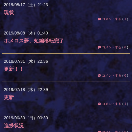
2019
08
17
（土）
21:23
現状
コメントする
(
1
)
2019
08
08
（木）
01:40
ホメロス夢、短編移転完了
コメントする
(
0
)
2019
07
31
（水）
22:36
更新！！
コメントする
(
0
)
2019
07
18
（木）
22:39
更新
コメントする
(
1
)
2019
06
30
（日）
00:30
進捗状況