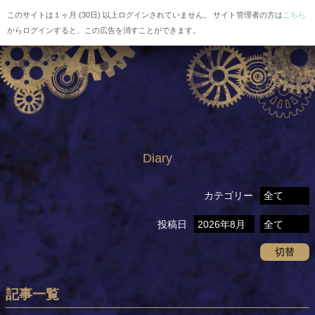
このサイトは１ヶ月 (30日) 以上ログインされていません。 サイト管理者の方は
こちら
からログインすると、この広告を消すことができます。
Diary
カテゴリー
投稿日
切替
記事一覧