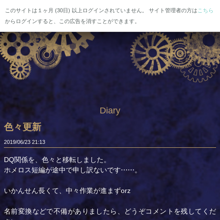
このサイトは１ヶ月 (30日) 以上ログインされていません。 サイト管理者の方は
こちら
からログインすると、この広告を消すことができます。
Diary
色々更新
2019/06/23
21:13
DQ関係を、色々と移転しました。
ホメロス短編が途中で申し訳ないです⋯⋯。
いかんせん長くて、中々作業が進まずorz
名前変換などで不備がありましたら、どうぞコメントを残してくだ