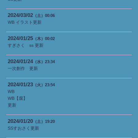
2024
03
02
（土）
00:06
WB イラスト更新
2024
01
25
（木）
00:02
すぎさく ss 更新
2024
01
24
（水）
23:34
一次創作 更新
2024
01
23
（火）
23:54
WB
WB【腐】
更新
2024
01
20
（土）
19:20
SSすおさく更新