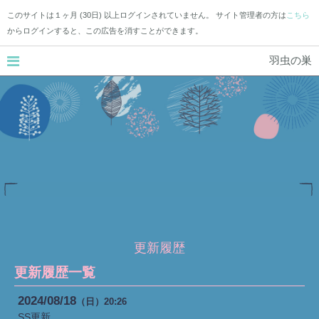
このサイトは１ヶ月 (30日) 以上ログインされていません。 サイト管理者の方は
こちら
からログインすると、この広告を消すことができます。
羽虫の巣
更新履歴
更新履歴一覧
2024
08
18
（日）
20:26
SS更新