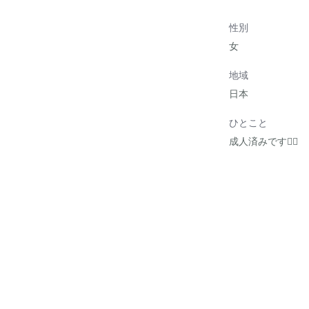
性別
女
地域
日本
ひとこと
成人済みです🙋‍♀️