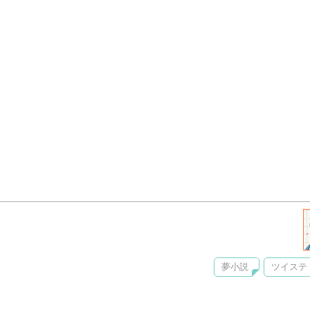
夢小説
ツイステ