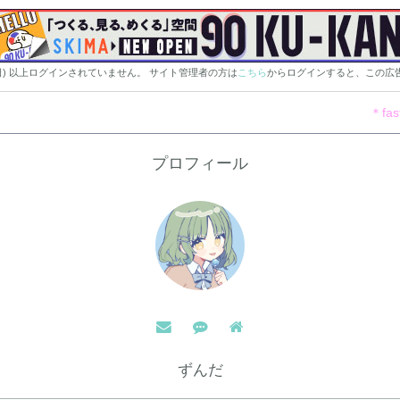
0日) 以上ログインされていません。 サイト管理者の方は
こちら
からログインすると、この広
＊fas
プロフィール
ずんだ