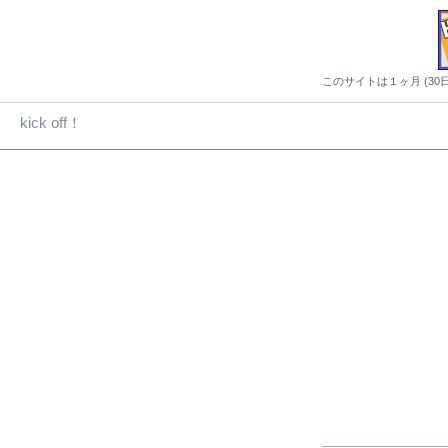
このサイトは１ヶ月 (3
kick off！