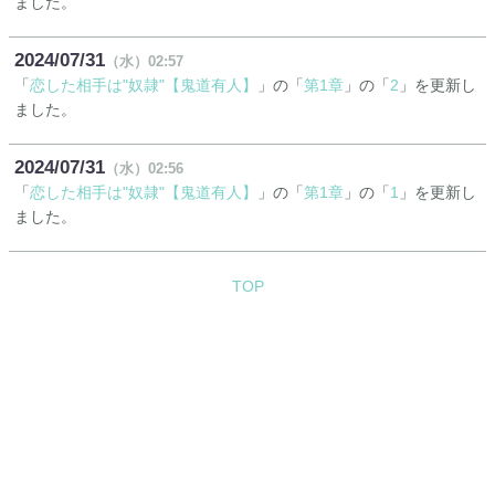
ました。
2024
07
31
（水）
02:57
「
恋した相手は"奴隷"【鬼道有人】
」の「
第1章
」の「
2
」を更新し
ました。
2024
07
31
（水）
02:56
「
恋した相手は"奴隷"【鬼道有人】
」の「
第1章
」の「
1
」を更新し
ました。
TOP