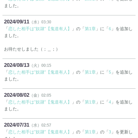
ました。
2024
09
11
（水）
03:30
「
恋した相手は"奴隷"【鬼道有人】
」の「
第1章
」に「
6
」を追加し
ました。
お待たせしました（；＿；）
2024
08
13
（火）
00:15
「
恋した相手は"奴隷"【鬼道有人】
」の「
第1章
」に「
5
」を追加し
ました。
2024
08
02
（金）
02:05
「
恋した相手は"奴隷"【鬼道有人】
」の「
第1章
」に「
4
」を追加し
ました。
2024
07
31
（水）
02:57
「
恋した相手は"奴隷"【鬼道有人】
」の「
第1章
」の「
3
」を更新し