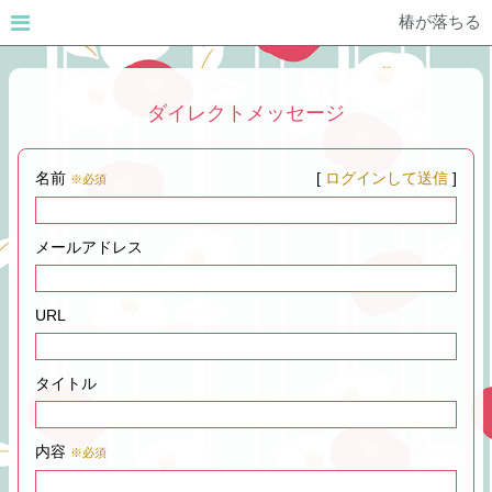
椿が落ちる
ダイレクトメッセージ
名前
[
ログインして送信
]
※必須
メールアドレス
URL
タイトル
内容
※必須