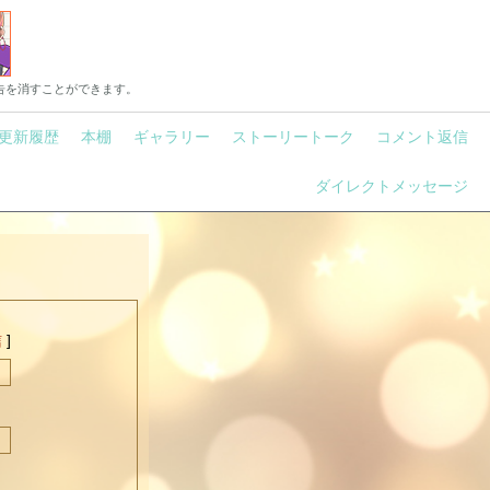
告を消すことができます。
更新履歴
本棚
ギャラリー
ストーリートーク
コメント返信
ダイレクトメッセージ
信
]