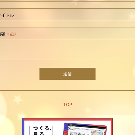
タイトル
内容
※必須
送信
TOP