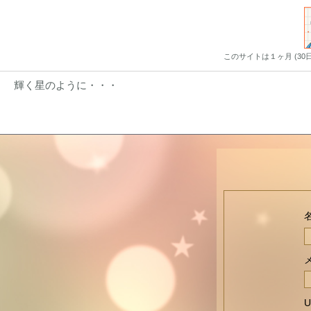
このサイトは１ヶ月 (3
輝く星のように・・・
U