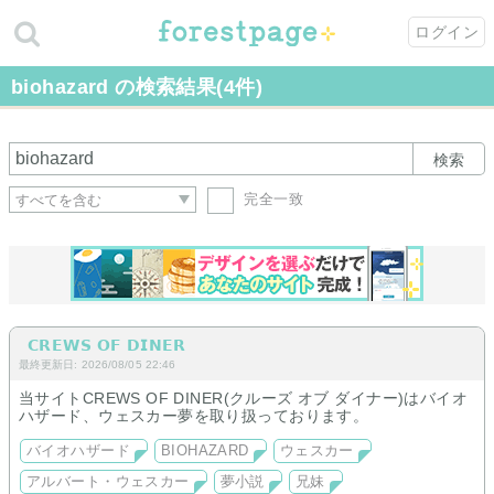
ログイン
biohazard の検索結果(4件)
検索
完全一致
𝗖𝗥𝗘𝗪𝗦 𝗢𝗙 𝗗𝗜𝗡𝗘𝗥
最終更新日: 2026/08/05 22:46
当サイトCREWS OF DINER(クルーズ オブ ダイナー)はバイオ
ハザード、ウェスカー夢を取り扱っております。
バイオハザード
BIOHAZARD
ウェスカー
アルバート・ウェスカー
夢小説
兄妹