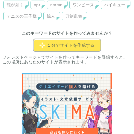
龍が如く
npr
nmmn
ワンピース
ハイキュー
テニスの王子様
鯨人
刀剣乱舞
このキーワードのサイトを作ってみませんか？
１分でサイトを作成する
フォレストページ＋でサイトを作ってキーワードを登録すると、
この場所にあなたのサイトが表示されます。