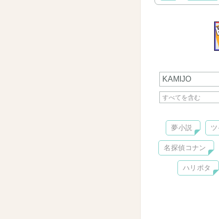
夢小説
ツ
名探偵コナン
ハリポタ