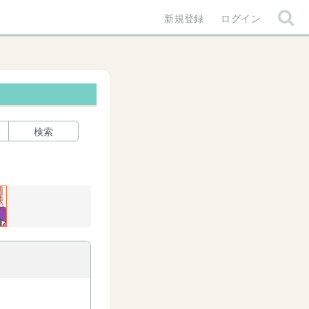
新規登録
ログイン
検索