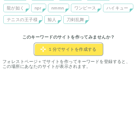
龍が如く
npr
nmmn
ワンピース
ハイキュー
テニスの王子様
鯨人
刀剣乱舞
このキーワードのサイトを作ってみませんか？
１分でサイトを作成する
フォレストページ＋でサイトを作ってキーワードを登録すると、
この場所にあなたのサイトが表示されます。