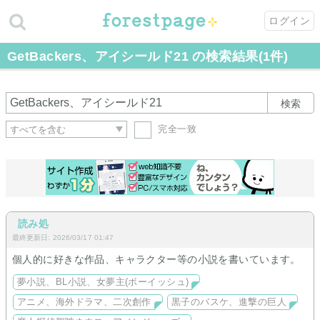
ログイン
GetBackers、アイシールド21 の検索結果(1件)
検索
完全一致
読み処
最終更新日: 2026/03/17 01:47
個人的に好きな作品、キャラクター等の小説を書いています。
夢小説、BL小説、女夢主(ボーイッシュ)
アニメ、海外ドラマ、二次創作
黒子のバスケ、進撃の巨人