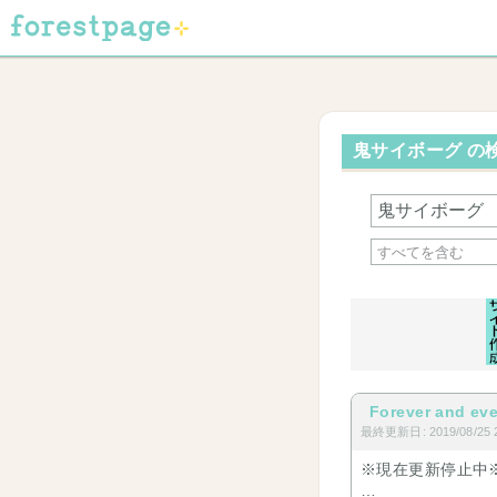
鬼サイボーグ の検
Forever and eve
最終更新日: 2019/08/25 2
※現在更新停止中