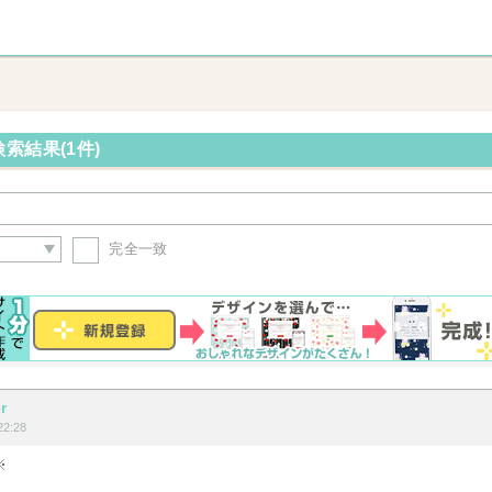
索結果(1件)
完全一致
r
2:28
※