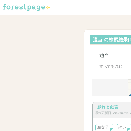
適当 の検索結果(
戯れと戯言
最終更新日: 2023/02/10 2
腐女子
占い