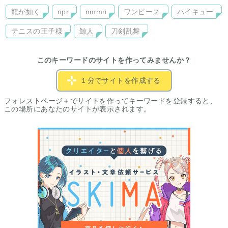
龍が如く
npr
nmmn
ワンピース
ハイキュー
テニスの王子様
鯨人
刀剣乱舞
このキーワードのサイトを作ってみませんか？
１分でサイトを作成する
フォレストページ＋でサイトを作ってキーワードを登録すると、
この場所にあなたのサイトが表示されます。