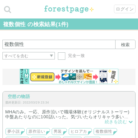
ログイン
複数個性 の検索結果(1件)
検索
完全一致
空想の物語
最終更新日: 2022/03/29 23:34
MHAのみ。一応、原作沿いで職場体験(オリジナルストーリー)
中盤あたりなのに100話いった。気づいたらオリキャラ多い。
短編始めました
続きを読む
夢小説
原作沿い
男装
ヒロアカ
複数個性