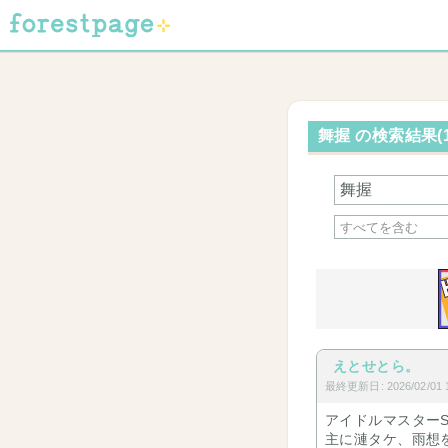
舞握 の検索結果(
えとせとら。
最終更新日: 2026/02/01 1
アイドルマスターS
主に漣タケ、雨想