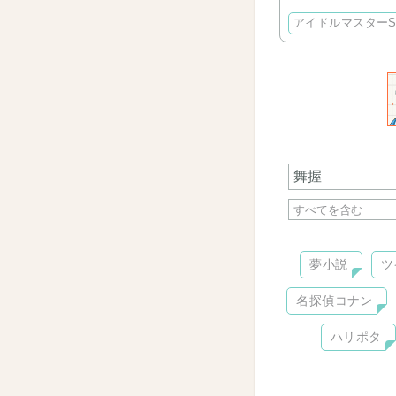
アイドルマスターSi
夢小説
ツ
名探偵コナン
ハリポタ