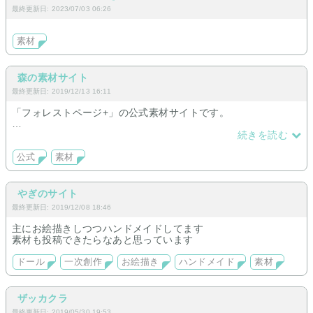
最終更新日: 2023/07/03 06:26
素材
森の素材サイト
最終更新日: 2019/12/13 16:11
「フォレストページ+」の公式素材サイトです。
マイテーマ機能で変更できるメイン画像など、様々な素材を追
続きを読む
加していく予定です！
公式
素材
やぎのサイト
最終更新日: 2019/12/08 18:46
主にお絵描きしつつハンドメイドしてます
素材も投稿できたらなあと思っています
ドール
一次創作
お絵描き
ハンドメイド
素材
ザッカクラ
最終更新日: 2019/05/30 19:53