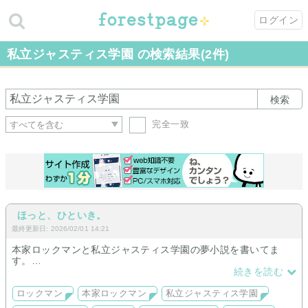
ログイン
私立ジャスティス学園 の検索結果(2件)
検索
完全一致
ほっと、ひといき。
最終更新日: 2026/02/01 14:21
本家ロックマンと私立ジャスティス学園の夢小説を書いてま
す。
夢主は複数おり、オリキャラ並みの設定が付いてます。
続きを読む
ロックマンのボス風のオリキャラも密かに考えてます。
ロックマン
本家ロックマン
私立ジャスティス学園