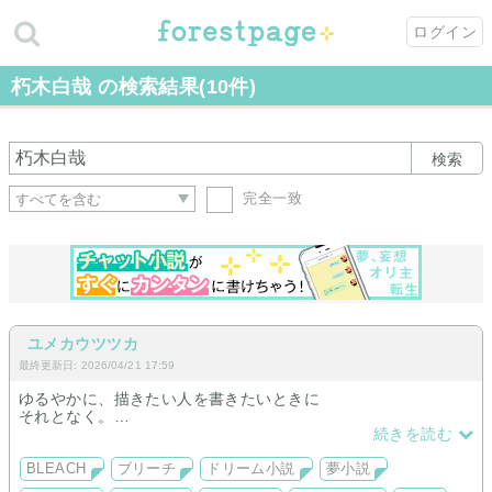
ログイン
朽木白哉 の検索結果(10件)
検索
完全一致
ユメカウツツカ
最終更新日: 2026/04/21 17:59
ゆるやかに、描きたい人を書きたいときに
それとなく。
なかなか結ばれない、甘くないお話ばかりです
続きを読む
同業さん（一言いただけると喜ぶ）リンクフリーです
BLEACH
ブリーチ
ドリーム小説
夢小説