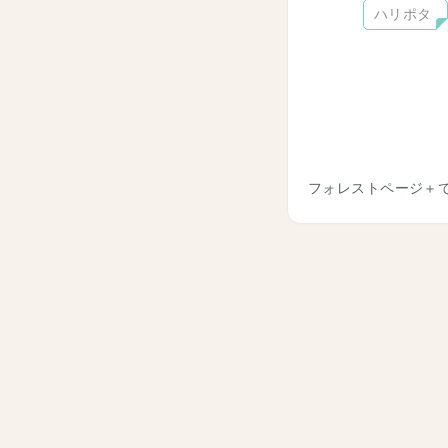
ハリポタ
フォレストページ＋