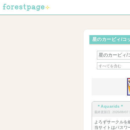
星のカービィ/コッ
＊Aquarids＊
最終更新日: 2026/08/07 1
よろずサークルを
当サイトはパスワ