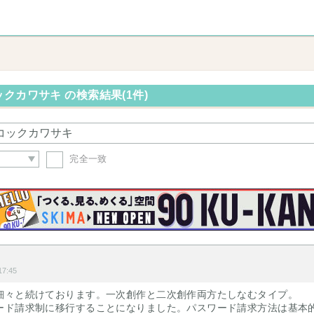
クカワサキ の検索結果(1件)
完全一致
7:45
細々と続けております。一次創作と二次創作両方たしなむタイプ。
ード請求制に移行することになりました。パスワード請求方法は基本