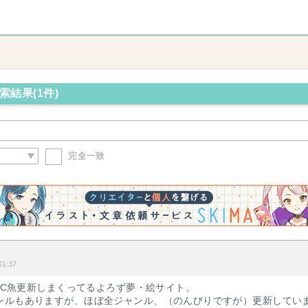
検索結果(1件)
完全一致
1:37
、└C魚更新しまくってるよろず夢・絵サイト。
ンルもありますが、ほぼ全ジャンル、（のんびりですが）更新してい