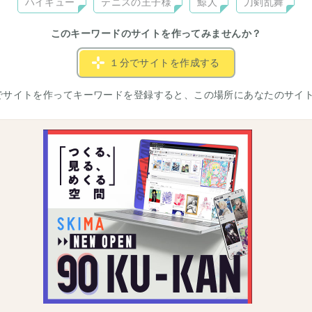
ハイキュー
テニスの王子様
鯨人
刀剣乱舞
このキーワードのサイトを作ってみませんか？
１分でサイトを作成する
でサイトを作ってキーワードを登録すると、この場所にあなたのサイ