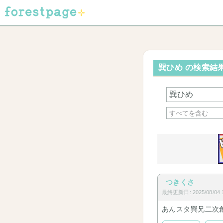
巽ひめ の検索結果
つきくさ
最終更新日: 2025/08/04 1
あんスタ巽兄二次