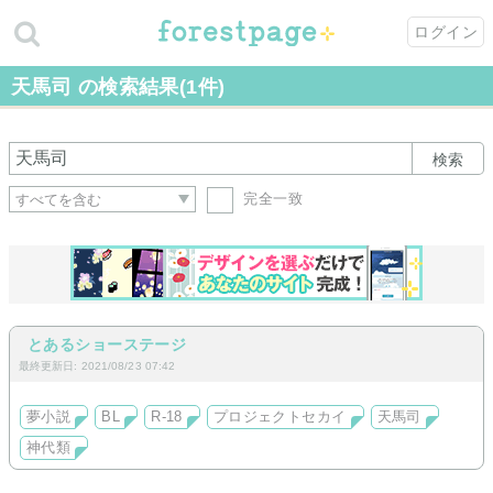
ログイン
天馬司 の検索結果(1件)
検索
完全一致
とあるショーステージ
最終更新日: 2021/08/23 07:42
夢小説
BL
R-18
プロジェクトセカイ
天馬司
神代類