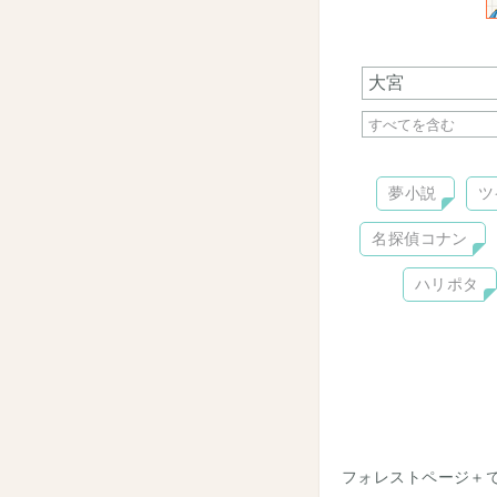
夢小説
ツ
名探偵コナン
ハリポタ
フォレストページ＋