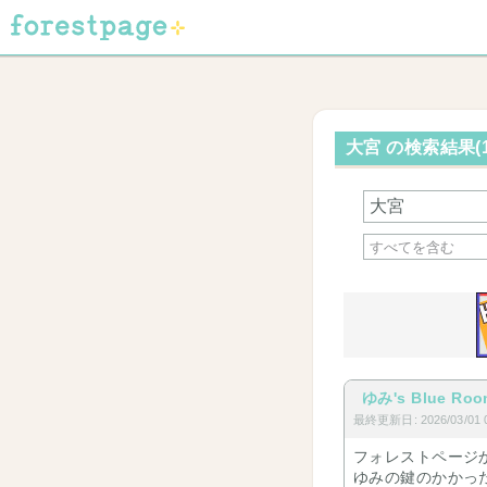
大宮 の検索結果(1
ゆみ's Blue Ro
最終更新日: 2026/03/01 0
フォレストページから
ゆみの鍵のかかっ