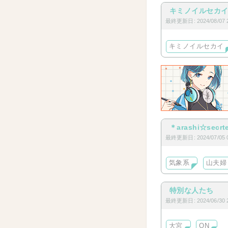
キミノイルセカ
最終更新日: 2024/08/07 2
キミノイルセカイ
＊arashi☆secrt
最終更新日: 2024/07/05 0
気象系
山夫婦
特別な人たち
最終更新日: 2024/06/30 2
大宮
ON