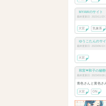
MYAWのサイト
最終更新日: 2023/11/23 1
大宮
気象系
ゆうこたんのサ
最終更新日: 2023/06/13 1
大宮
和宮❤︎和子の秘
最終更新日: 2023/03/28 2
青色さんと黄色さ
大宮
ON