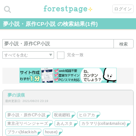
ログイン
夢小説・原作CP小説 の検索結果(1件)
検索
完全一致
夢の涙痕
最終更新日: 2021/08/20 23:19
夢小説・原作CP小説
呪術廻戦
ヒロアカ
東京卍リベンジャーズ
あんスタ
カラマリ(collar&malice)
ブラハ(blackish
house)