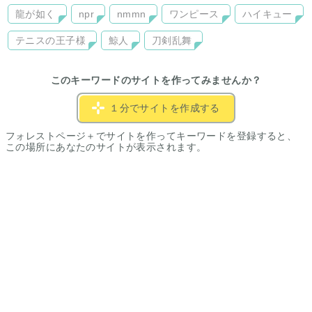
龍が如く
npr
nmmn
ワンピース
ハイキュー
テニスの王子様
鯨人
刀剣乱舞
このキーワードのサイトを作ってみませんか？
１分でサイトを作成する
フォレストページ＋でサイトを作ってキーワードを登録すると、
この場所にあなたのサイトが表示されます。