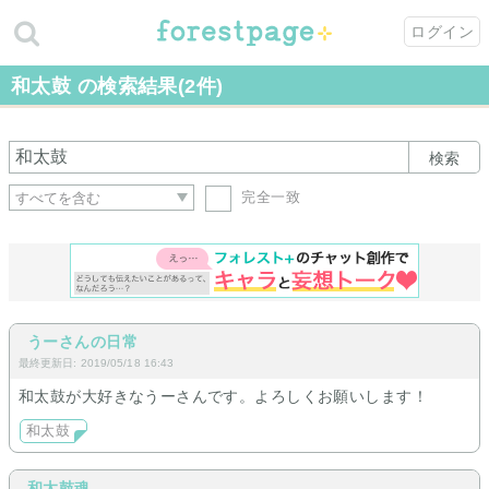
ログイン
和太鼓 の検索結果(2件)
検索
完全一致
うーさんの日常
最終更新日: 2019/05/18 16:43
和太鼓が大好きなうーさんです。よろしくお願いします！
和太鼓
和太鼓魂