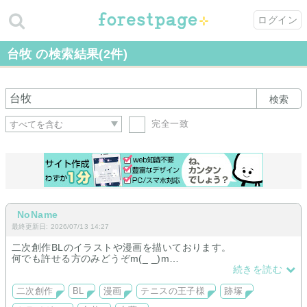
ログイン
台牧 の検索結果(2件)
検索
完全一致
NoName
最終更新日: 2026/07/13 14:27
二次創作BLのイラストや漫画を描いております。
何でも許せる方のみどうぞm(_ _)m
※相手左右固定
続きを読む
二次創作
BL
漫画
テニスの王子様
跡塚